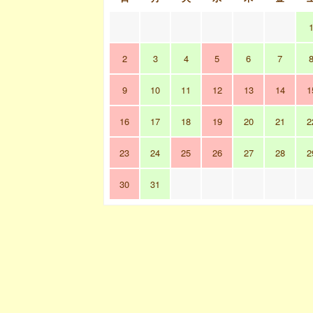
2
3
4
5
6
7
9
10
11
12
13
14
1
16
17
18
19
20
21
2
23
24
25
26
27
28
2
30
31