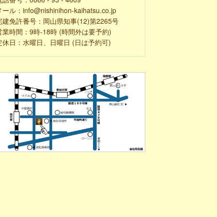
ール：info@nishinihon-kaihatsu.co.jp
宅建免許番号：岡山県知事(12)第2265号
営業時間：9時-18時 (時間外は要予約)
定休日：水曜日、日曜日 (日は予約可)