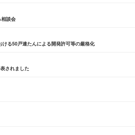
&相談会
おける50戸連たんによる開発許可等の厳格化
発表されました