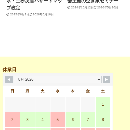
水・土砂災害ハザードマッ
会主催の空き家セミナー
プ改定
2024年10月12日
2026年5月16日
2025年6月2日
2026年5月16日
休業日
日
月
火
水
木
金
土
1
2
3
4
5
6
7
8