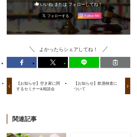
いいね または フォローしてね！
Follow Me
よかったらシェアしてね！
【お知らせ】空き家に関
【お知らせ】飲酒検査に
するセミナー&相談会
ついて
関連記事