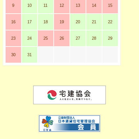
9
10
11
12
13
14
15
16
17
18
19
20
21
22
23
24
25
26
27
28
29
30
31