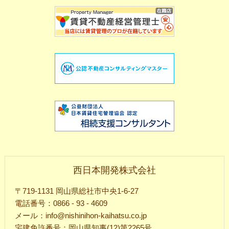
西日本開発株式会社
〒719-1131 岡山県総社市中央1-6-27
電話番号：0866 - 93 - 4609
メール：info@nishinihon-kaihatsu.co.jp
宅建免許番号：岡山県知事(12)第2265号