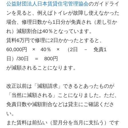
公益財団法人日本賃貸住宅管理協会
のガイドライ
ンを見ると、例えばトイレが故障し使えなかった
場合、修理日数から1日分が免責され（差し引か
れ）減額割合は40％となっています。
賃料6万円で修理に2日かかったとすると、
60,000円 × 40％ × （2日 － 免責1
日）/30日 ＝ 800円
が減額されることになります。
改正以前は「減額請求」できるとあったものが
「当然に減額される」ことになりました。ただ、
免責日数や減額割合などは貸主にご確認くださ
い。
また賃料は前払い（翌月分を当月に支払う）です