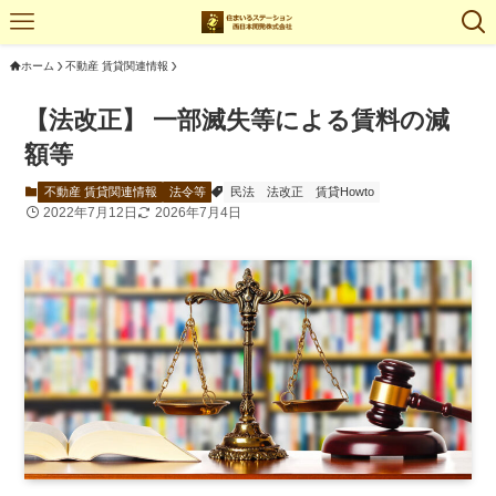
ホーム
不動産 賃貸関連情報
【法改正】 一部滅失等による賃料の減
額等
不動産 賃貸関連情報
法令等
民法
法改正
賃貸Howto
2022年7月12日
2026年7月4日