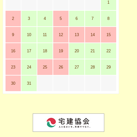
1
2
3
4
5
6
7
8
9
10
11
12
13
14
15
16
17
18
19
20
21
22
23
24
25
26
27
28
29
30
31