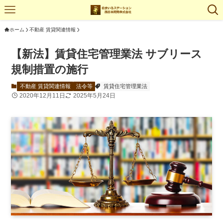
ホーム
不動産 賃貸関連情報
【新法】賃貸住宅管理業法 サブリース
規制措置の施行
不動産 賃貸関連情報
法令等
賃貸住宅管理業法
2020年12月11日
2025年5月24日