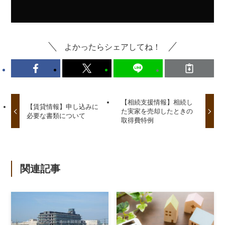
よかったらシェアしてね！
【相続支援情報】相続し
【賃貸情報】申し込みに
た実家を売却したときの
必要な書類について
取得費特例
関連記事