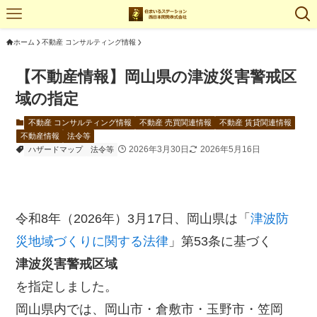
ホーム
不動産 コンサルティング情報
【不動産情報】岡山県の津波災害警戒区
域の指定
不動産 コンサルティング情報
不動産 売買関連情報
不動産 賃貸関連情報
不動産情報
法令等
2026年3月30日
2026年5月16日
ハザードマップ
法令等
令和8年（2026年）3月17日、岡山県は「
津波防
災地域づくりに関する法律
」第53条に基づく
津波災害警戒区域
を指定しました。
岡山県内では、岡山市・倉敷市・玉野市・笠岡