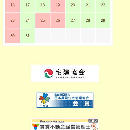
16
17
18
19
20
21
22
23
24
25
26
27
28
29
30
31