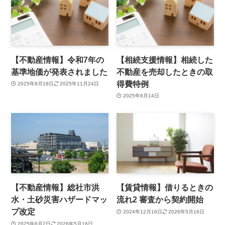
【不動産情報】令和7年の
【相続支援情報】相続した
基準地価が発表されました
不動産を売却したときの取
得費特例
2025年9月18日
2025年11月24日
2025年6月14日
【不動産情報】総社市洪
【賃貸情報】借りるときの
水・土砂災害ハザードマッ
流れ2 審査から契約開始
プ改定
2024年12月16日
2026年5月16日
2025年6月2日
2026年5月16日