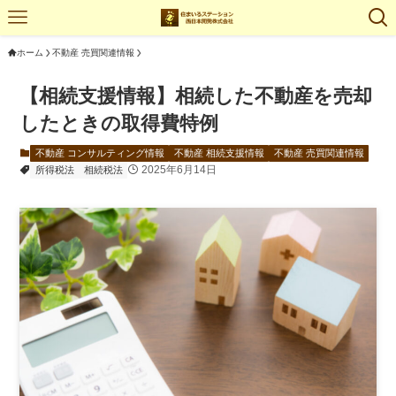
ホーム
不動産 売買関連情報
【相続支援情報】相続した不動産を売却
したときの取得費特例
不動産 コンサルティング情報
不動産 相続支援情報
不動産 売買関連情報
2025年6月14日
所得税法
相続税法