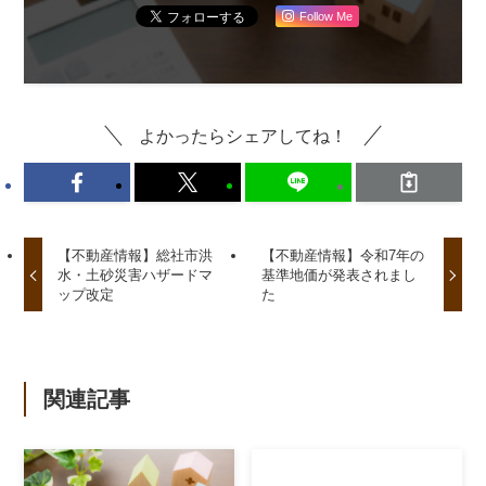
Follow Me
よかったらシェアしてね！
【不動産情報】総社市洪
【不動産情報】令和7年の
水・土砂災害ハザードマ
基準地価が発表されまし
ップ改定
た
関連記事