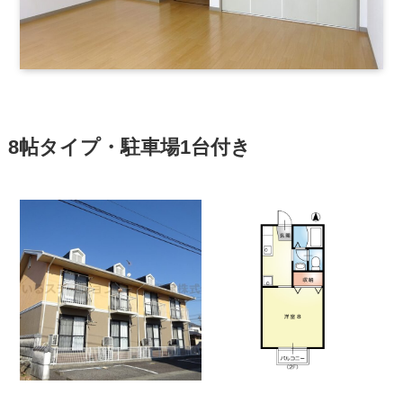
8帖タイプ・駐車場1台付き