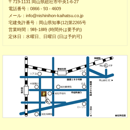
〒719-1131 岡山県総社市中央1-6-27
電話番号：0866 - 93 - 4609
メール：info@nishinihon-kaihatsu.co.jp
宅建免許番号：岡山県知事(12)第2265号
営業時間：9時-18時 (時間外は要予約)
定休日：水曜日、日曜日 (日は予約可)