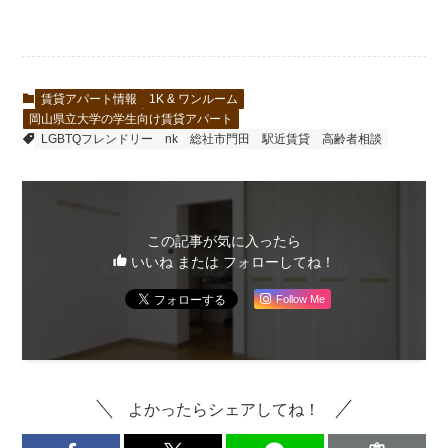
賃貸アパート情報
1K & ワンルーム
岡山県立大学の学生向け賃貸アパート
LGBTQフレンドリー
nk
総社市門田
駅近賃貸
高齢者相談
この記事が気に入ったら
いいね または フォローしてね！
Follow Me
よかったらシェアしてね！