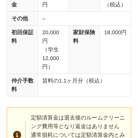
金
円
（税込）
その他
–
初回保証
20,000
家財保険
18,000円
料
円
料
（学生
12,000
円）
仲介手数
賃料の1.1ヶ月分（税込）
料
定額清算金は退去後のルームクリーニ
ング費用等となり返金はありません
通常損耗については定額清算金内とみ