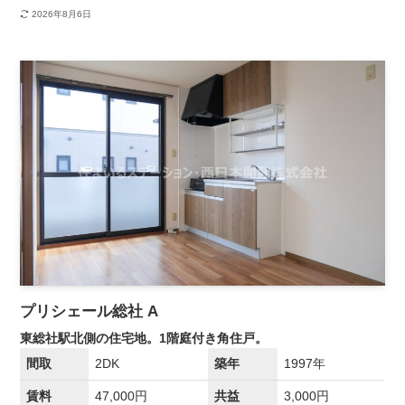
2026年8月6日
プリシェール総社 A
東総社駅北側の住宅地。1階庭付き角住戸。
間取
2DK
築年
1997年
賃料
47,000円
共益
3,000円