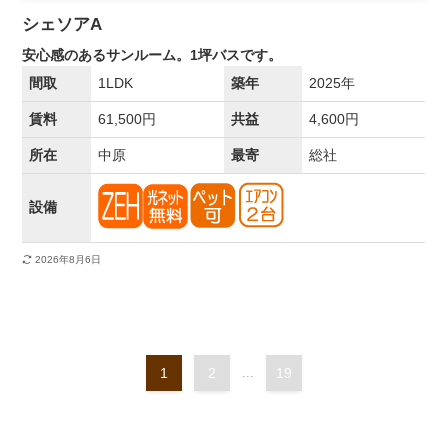
シェソアA
安心感のあるサンルーム。1坪バスです。
間取
1LDK
築年
2025年
賃料
61,500円
共益
4,600円
所在
中原
最寄
総社
設備
2026年8月6日
1
2
...
19