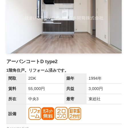
アーバンコートD type2
1階角住戸。リフォーム済みです。
間取
2DK
築年
1994年
賃料
55,000円
共益
3,000円
所在
中央3
最寄
東総社
設備