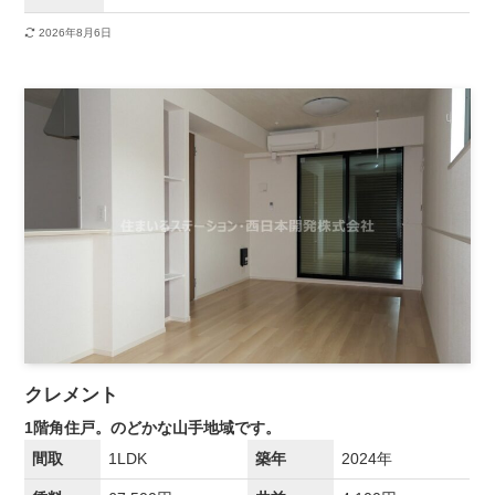
2026年8月6日
クレメント
1階角住戸。のどかな山手地域です。
間取
1LDK
築年
2024年