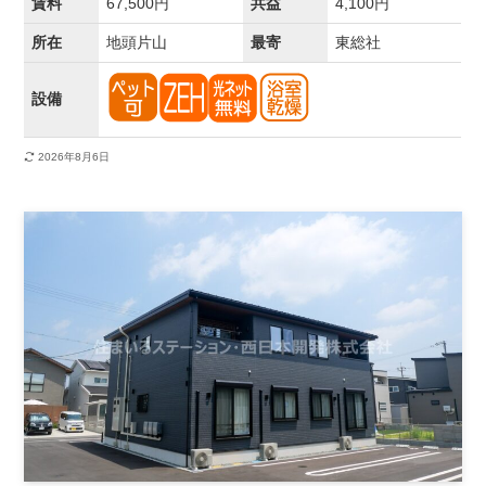
賃料
67,500円
共益
4,100円
所在
地頭片山
最寄
東総社
設備
2026年8月6日