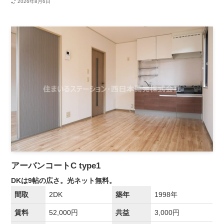
2026年8月6日
アーバンコートC type1
DKは9帖の広さ。光ネット無料。
間取
2DK
築年
1998年
賃料
52,000円
共益
3,000円