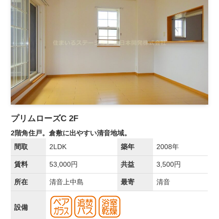
プリムローズC 2F
2階角住戸。倉敷に出やすい清音地域。
間取
2LDK
築年
2008年
賃料
53,000円
共益
3,500円
所在
清音上中島
最寄
清音
設備