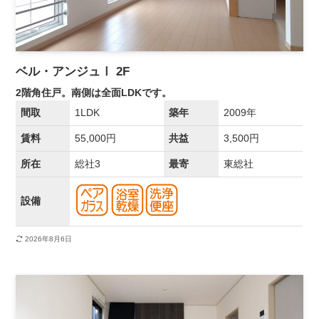
ベル・アンジュⅠ 2F
2階角住戸。南側は全面LDKです。
間取
1LDK
築年
2009年
賃料
55,000円
共益
3,500円
所在
総社3
最寄
東総社
設備
2026年8月6日