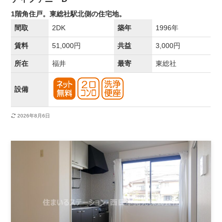
1階角住戸。東総社駅北側の住宅地。
間取
2DK
築年
1996年
賃料
51,000円
共益
3,000円
所在
福井
最寄
東総社
設備
2026年8月6日