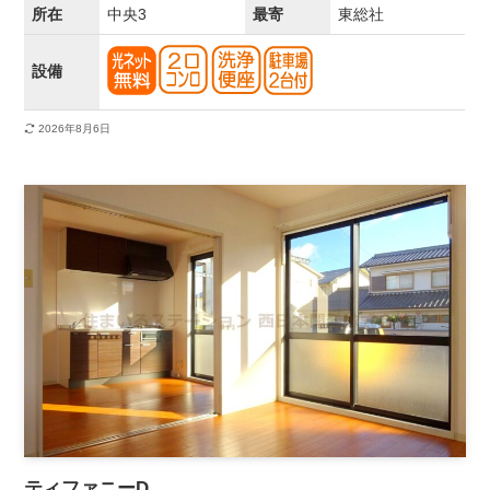
所在
中央3
最寄
東総社
設備
2026年8月6日
ティファニーD