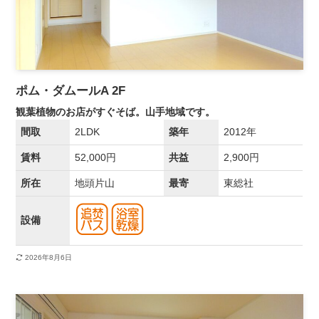
ポム・ダムールA 2F
観葉植物のお店がすぐそば。山手地域です。
間取
2LDK
築年
2012年
賃料
52,000円
共益
2,900円
所在
地頭片山
最寄
東総社
設備
2026年8月6日